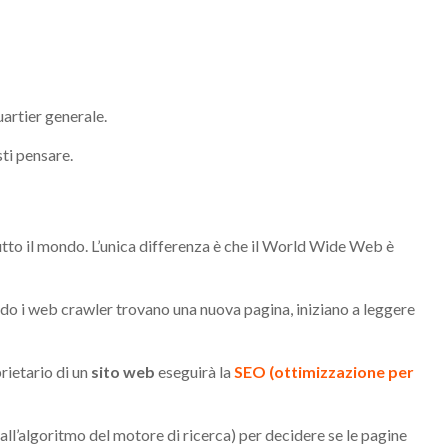
uartier generale.
ti pensare.
to il mondo. L’unica differenza è che il World Wide Web è
ando i web crawler trovano una nuova pagina, iniziano a leggere
rietario di un
sito web
eseguirà la
SEO (ottimizzazione per
l’algoritmo del motore di ricerca) per decidere se le pagine