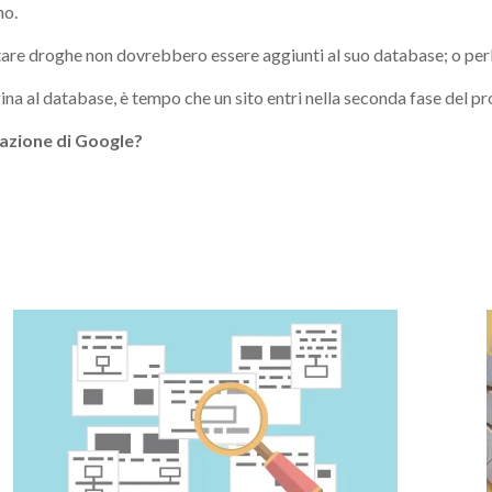
no.
uistare droghe non dovrebbero essere aggiunti al suo database; o p
a al database, è tempo che un sito entri nella seconda fase del pro
zazione di Google?