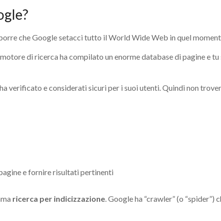
ogle?
upporre che Google setacci tutto il World Wide Web in quel moment
 motore di ricerca ha compilato un enorme database di pagine e tu
 verificato e considerati sicuri per i suoi utenti. Quindi non trover
gine e fornire risultati pertinenti
iama
ricerca per indicizzazione
. Google ha “crawler” (o “spider”) c