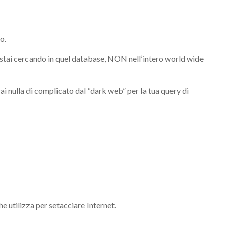
o.
 stai cercando in quel database, NON nell’intero world wide
ai nulla di complicato dal “dark web” per la tua query di
he utilizza per setacciare Internet.