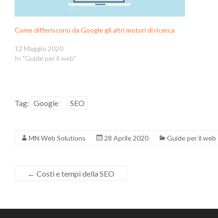
Come differiscono da Google gli altri motori di ricerca
12 Maggio 2020
In "Guide per il web"
Tag:
Google
SEO
MN Web Solutions
28 Aprile 2020
Guide per il web
←
Costi e tempi della SEO