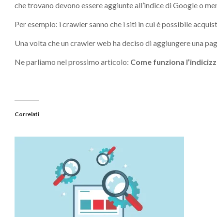
che trovano devono essere aggiunte all’indice di Google o me
Per esempio: i crawler sanno che i siti in cui è possibile acq
Una volta che un crawler web ha deciso di aggiungere una pagin
Ne parliamo nel prossimo articolo:
Come funziona l’indiciz
Correlati