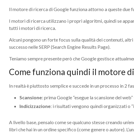
Il motore di ricerca di Google funziona attorno a queste due fu
I motori di ricerca utilizzano i propri algoritmi, quindi se appa
tutti i motori di ricerca.
Alcuni pongono un forte focus sulla qualità dei contenuti, altri
successo nelle SERP (Search Engine Results Page).
Teniamo sempre presente però che Google gestisce attualmente
Come funziona quindi il motore di
In realtà è piuttosto semplice e succede in un processo in 2 fas
Scansione
: prima Google “esegue la scansione del web”
Indicizzazione
: i risultati vengono quindi organizzati o 
A livello base, pensalo come se qualcuno stesse creando un’eno
libri che hai in un ordine specifico (come genere o autore). L’u