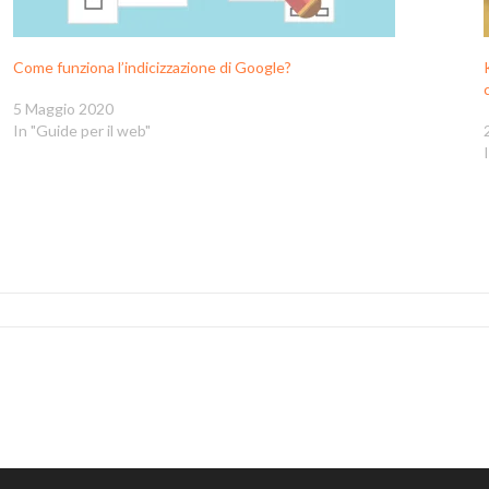
Come funziona l’indicizzazione di Google?
5 Maggio 2020
In "Guide per il web"