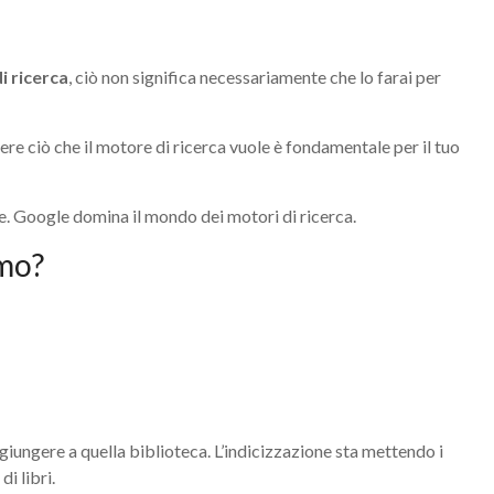
i ricerca
, ciò non significa necessariamente che lo farai per
dere ciò che il motore di ricerca vuole è fondamentale per il tuo
. Google domina il mondo dei motori di ricerca.
amo?
giungere a quella biblioteca. L’indicizzazione sta mettendo i
i libri.