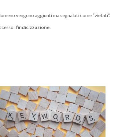
erlomeno vengono aggiunti ma segnalati come “vietati”.
cesso: l’
indicizzazione
.