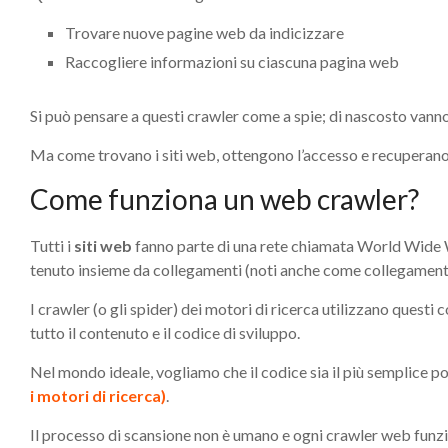
Trovare nuove pagine web da indicizzare
Raccogliere informazioni su ciascuna pagina web
Si può pensare a questi crawler come a spie; di nascosto vanno 
Ma come trovano i siti web, ottengono l’accesso e recuperano 
Come funziona un web crawler?
Tutti i
siti web
fanno parte di una rete chiamata World Wide W
tenuto insieme da collegamenti (noti anche come collegamenti 
I crawler (o gli spider) dei motori di ricerca utilizzano ques
tutto il contenuto e il codice di sviluppo.
Nel mondo ideale, vogliamo che il codice sia il più semplice p
i motori di ricerca)
.
Il processo di scansione non è umano e ogni crawler web funz