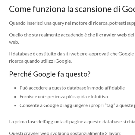
Come funziona la scansione di Go
Quando inserisci una query nel motore di ricerca, potresti s
Quello che sta realmente accadendo è che il
crawler web
del
web.
Il database è costituito da siti web pre-approvati che Google ha
ricerca quando utilizzi Google.
Perché Google fa questo?
Può accedere a questo database in modo affidabile
Fornisce un’esperienza più rapida e intuitiva
Consente a Google di aggiungere i propri “tag” a queste pa
La prima fase dell’aggiunta di pagine a questo database si ch
Questi crawler web svolgono sostanzialmente 2 lavori: