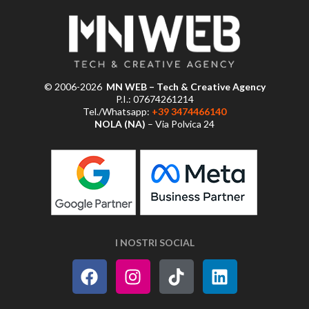
© 2006-2026
MN WEB – Tech & Creative Agency
P.I.: 07674261214
Tel./Whatsapp:
+39 3474466140
NOLA (NA)
– Via Polvica 24
I NOSTRI SOCIAL