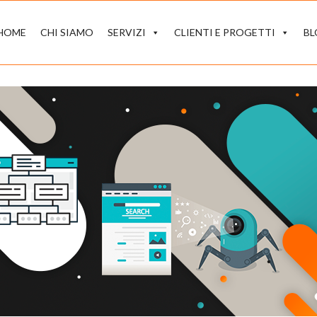
HOME
CHI SIAMO
SERVIZI
CLIENTI E PROGETTI
B